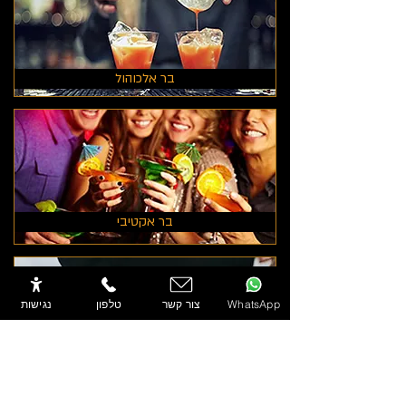
בר אלכוהול
בר אקטיבי
WhatsApp
צור קשר
טלפון
נגישות
בר קפה