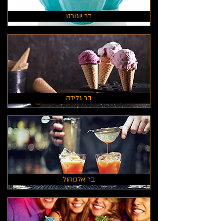
בר יוגורט
בר גלידה
בר אלכוהול