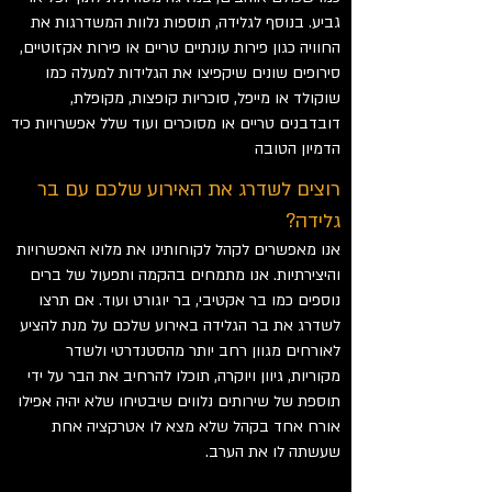
גביע. בנוסף לגלידה, תוספות נלוות המשדרגות את
החוויה כגון פירות עונתיים טריים או פירות אקזוטיים,
סירופים שונים שיקפיצו את הגלידות למעלה כמו
שוקולד או מייפל, סוכריות קופצות, מקופלת,
דובדבנים טריים או מסוכרים ועוד שלל אפשרויות כיד
הדמיון הטובה
רוצים לשדרג את האירוע שלכם עם בר
גלידה?
אנו מאפשרים לקהל לקוחותינו את מלוא האפשרויות
והיצירתיות. אנו מתמחים בהקמה ותפעול של ברים
נוספים כמו בר אקטיבי, בר יוגורט ועוד. אם תרצו
לשדרג את בר הגלידה באירוע שלכם על מנת להציע
לאורחים מגוון רחב יותר מהסטנדרטי ולשדר
מקוריות, גיוון ויוקרה, תוכלו להרחיב את הבר על ידי
תוספת של שירותים נלווים שיבטיחו שלא יהיה אפילו
אורח אחד בקהל שלא מצא לו אטרקציה אחת
שעשתה לו את הערב.