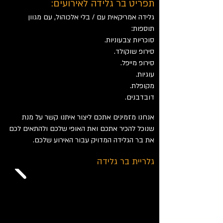
תפריט בר גלידה לאירועים:
גלידה אמריקאית עם / בלי אלכוהול, עם מגוון
תוספות:
סוכריות צבעוניות.
סירופ שוקולד.
סירופ מייפל.
עוגיות.
מקופלת.
דובדבנים.
אנחנו מזמינים אתכם ליצור איתנו קשר על מנת
שנוכל להכיר אתכם ואת האופי שלכם ולהתאים לכם
את בר הגלידה המדויק עבור האירוע שלכם.
גלריית בר גלידה