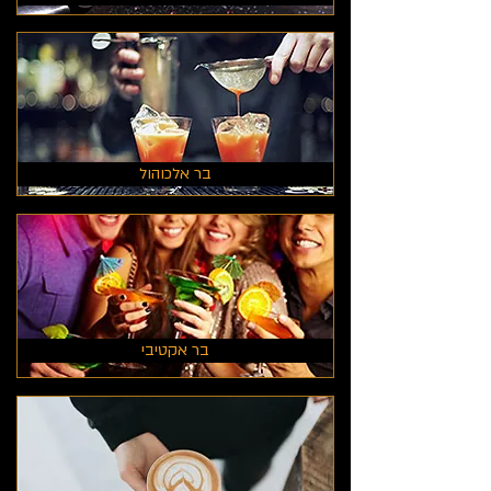
בר אלכוהול
בר אקטיבי