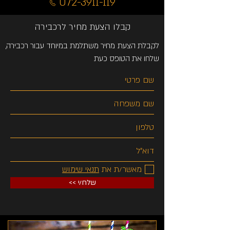
072-3911-119
קבלו הצעת מחיר לרכבירה
לקבלת הצעת מחיר משתלמת במיוחד עבור רכבירה,
שלחו את הטופס כעת
מאשר/ת את
תנאי שימוש
<< שלח/י