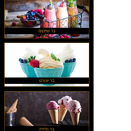
בר שייקים
בר יוגורט
בר גלידה