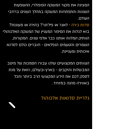
המציגה את מקור המשקה הפופולרי, ההשפעות
השונות והתפתחות המשקה במהלך השנים ברחבי
העולם.
סדנת בירה
- לאגר או פילזנר? בהירה או מעוננת?
בוא לגלות את הסיפור המעניין של המשקה האלכוהולי
הוותיק המלווה אותנו כבר אלפי שנים. המקורות,
השמרים והטעמים הנפלאים - חוברים כולם לסדנא
איכותית ומעניינת.
הצוותים המקצועיים שלנו עבורו הסמכות של מיטב
המבשלות והיקבים - בארץ ובעולם, וזאת על מנת
לספק לכם את הידע המקצועי הרב ביותר והכל
באווירה מהנה במיוחד.
גלריית סדנאות אלכוהול